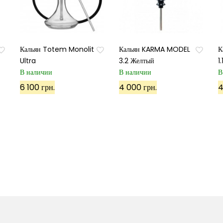
Кальян Totem Monolit
Кальян KARMA MODEL
К
Ultra
3.2 Желтый
1
В наличии
В наличии
В
6 100 грн.
4 000 грн.
4