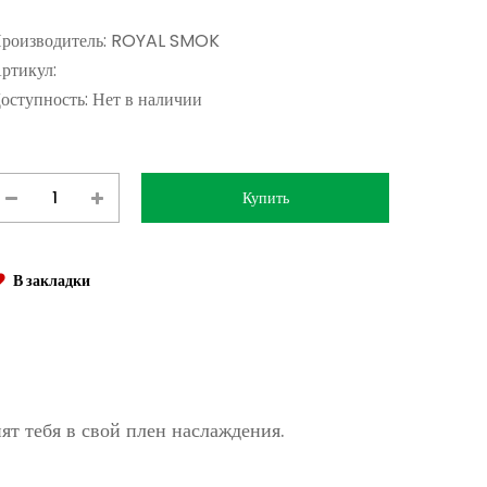
роизводитель:
ROYAL SMOK
ртикул:
оступность:
Нет в наличии
В закладки
ят тебя в свой плен наслаждения.