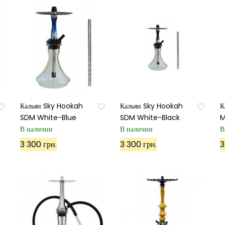
Кальян Sky Hookah
Кальян Sky Hookah
К
SDM White-Blue
SDM White-Black
M
В наличии
В наличии
В
3 300 грн.
3 300 грн.
3