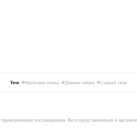
Теги:
#Фруктовые табаки
,
#Дымные табаки
,
#Сладкий табак
 с проверенными поставщиками. Весь представленный в магазине