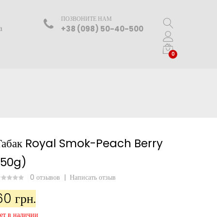
ПОЗВОНИТЕ НАМ
а
+38 (098) 50-40-500
0
Табак Royal Smok-Peach Berry
(50g)
0 отзывов
|
Написать отзыв
60 грн.
ет в наличии