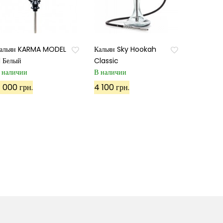
альян KARMA MODEL
Кальян Sky Hookah
.1 Белый
Classic
 наличии
В наличии
 000 грн.
4 100 грн.