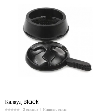
Калауд Black
0 отзывов
|
Написать отзыв