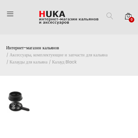
0
Интернет-магазин кальянов
Аксессуары, комплектующие и запчасти для кальяна
Калауды для кальяна
Калауд Black