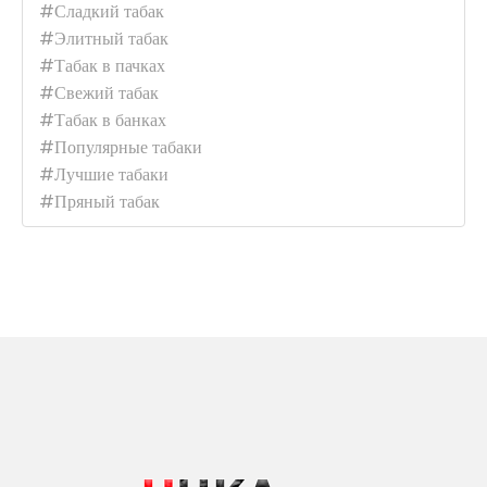
#Сладкий табак
#Элитный табак
#Табак в пачках
#Свежий табак
#Табак в банках
#Популярные табаки
#Лучшие табаки
#Пряный табак
Табак Sebero - Cola (200g)
520 грн.
В наличии