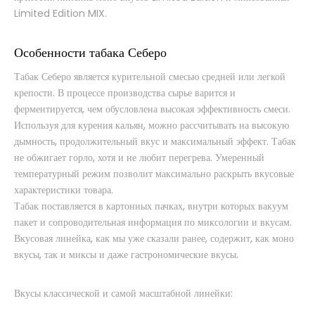
Limited Edition MIX.
Особенности табака Себеро
Табак Себеро является курительной смесью средней или легкой
крепости. В процессе производства сырье варится и
ферментируется, чем обусловлена высокая эффективность смеси.
Используя для курения кальян, можно рассчитывать на высокую
дымность, продолжительный вкус и максимальный эффект. Табак
не обжигает горло, хотя и не любит перегрева. Умеренный
температурный режим позволит максимально раскрыть вкусовые
характеристики товара.
Табак поставляется в картонных пачках, внутри которых вакуум
пакет и сопроводительная информация по миксологии и вкусам.
Вкусовая линейка, как мы уже сказали ранее, содержит, как моно
вкусы, так и миксы и даже гастрономические вкусы.
Вкусы классической и самой масштабной линейки: