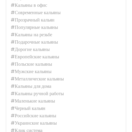
#Кальяны в офис
#Современные кальяны
#Прозрачный кальян
#Популярные кальяны
#Кальяны на резьбе
#Подарочные кальяны
#Дорогие кальяны
#Европейские кальяны
#Польские кальяны
#Мужские кальяны
#Металлические кальяны
#Кальяны для дома
#Кальяны ручной работы
#Маленькие кальяны
Кальян KARMA MODEL 0.1 коричневый
#Черный кальян
4 990 грн.
#Российские кальяны
В наличии
#Украинские кальяны
#Клик система