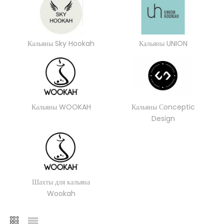
Кальяны Sky Hookah
Кальяны UNION
Кальяны WOOKAH
Кальяны Сonceptic
Design
Шахты для кальяна
Wookah