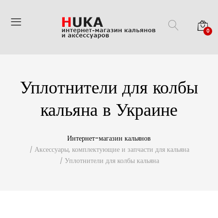
0
Уплотнители для колбы
кальяна в Украине
Интернет-магазин кальянов
Аксессуары, комплектующие и запчасти для кальяна
Уплотнители для колбы кальяна