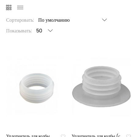
Сортировать:
Показывать:
Уплотнитель для колбы
Уплотнитель для колбы (с