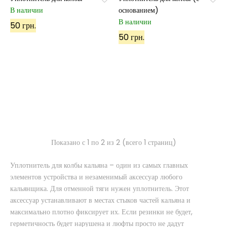
В наличии
основанием)
В наличии
50 грн.
50 грн.
Показано с 1 по 2 из 2 (всего 1 страниц)
Уплотнитель для колбы кальяна – один из самых главных
элементов устройства и незаменимый аксессуар любого
кальянщика. Для отменной тяги нужен уплотнитель. Этот
аксессуар устанавливают в местах стыков частей кальяна и
максимально плотно фиксирует их. Если резинки не будет,
герметичность будет нарушена и люфты просто не дадут