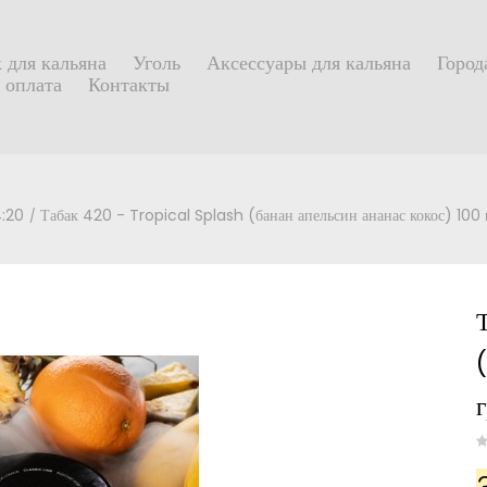
 для кальяна
Уголь
Аксессуары для кальяна
Город
 оплата
Контакты
4:20
Табак 420 - Tropical Splash (банан апельсин ананас кокос) 100 