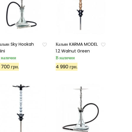
альян Sky Hookah
Кальян KARMA MODEL
ini
1.2 Walnut Green
 наличии
В наличии
 700 грн.
4 990 грн.