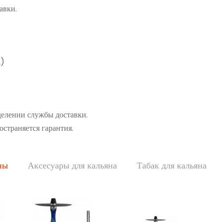
авки.
а)
делении службы доставки.
остраняется гарантия.
ны
Аксесуары для кальяна
Табак для кальяна