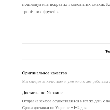
поціновувачів яскравих і соковитих смаків. 
тропічних фруктів.
Тег
Оригинальное качество
Мы следим за качеством и уже много лет работаем
Доставка по Украине
Отправка заказов осуществляется в тот же день с 
Сроки доставки по Украине – 1-2 дня.