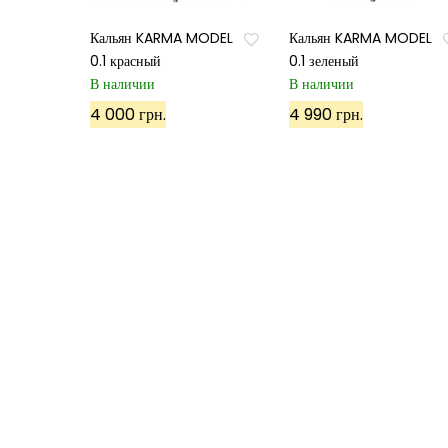
Кальян KARMA MODEL
Кальян KARMA MODEL
0.1 красный
0.1 зеленый
В наличии
В наличии
4 000 грн.
4 990 грн.
©
ХУКА
, 2022. Все права защищены