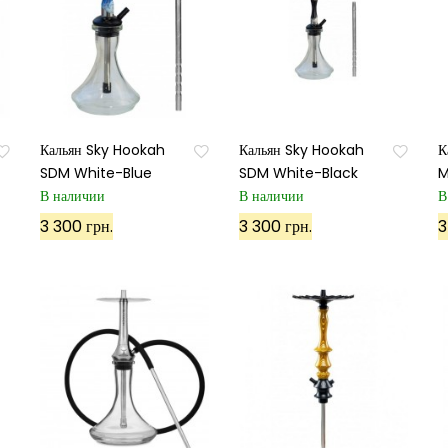
Кальян Sky Hookah
Кальян Sky Hookah
К
SDM White-Blue
SDM White-Black
M
В наличии
В наличии
В
3 300 грн.
3 300 грн.
3