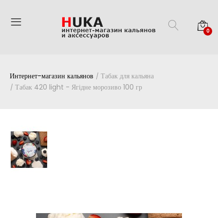
0
Интернет-магазин кальянов
Табак для кальяна
Табак 420 light - Ягідне морозиво 100 гр