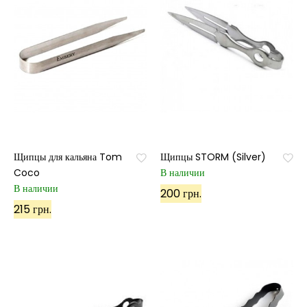
Щипцы для кальяна Tom
Щипцы STORM (Silver)
Coco
В наличии
В наличии
200 грн.
215 грн.