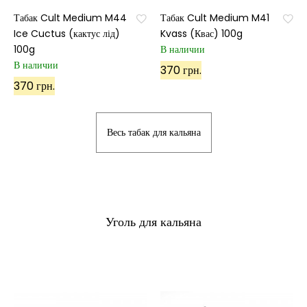
Табак Cult Medium M44
Табак Cult Medium M41
Ice Cuctus (кактус лід)
Kvass (Квас) 100g
100g
В наличии
В наличии
370 грн.
370 грн.
Весь табак для кальяна
Уголь для кальяна