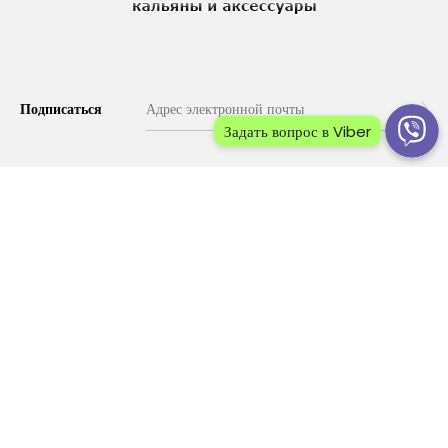
Подписаться
Задать вопрос в Viber
©
ХУКА
, 2022. Все права защищены
Используя данный сайт, вы соглашаетесь с его политикой: