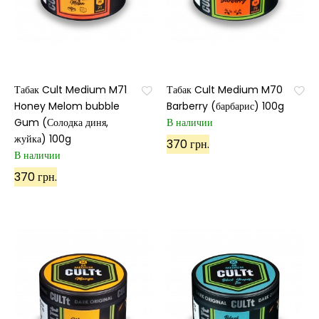
Табак Cult Medium M71
Табак Cult Medium M70
Honey Melom bubble
Barberry (барбарис) 100g
Gum (Солодка диня,
В наличии
жуйка) 100g
370 грн.
В наличии
370 грн.