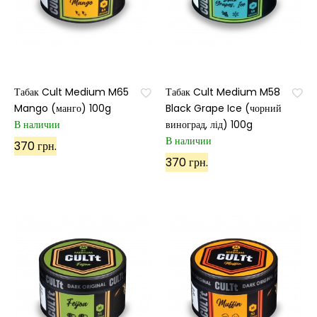
Табак Cult Medium M65
Табак Cult Medium M58
Mango (манго) 100g
Black Grape Ice (чорний
В наличии
виноград, лід) 100g
В наличии
370 грн.
370 грн.