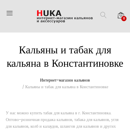
0
Кальяны и табак для
кальяна в Константиновке
Интернет-магазин кальянов
Кальяны и табак для кальяна в Константиновке
У нас можно купить табак для кальяна в г. Константиновка.
Оптово-розничная продажа кальянов, табака для кальянов, угля
для кальянов, колб и калаудов, шлангов для кальянов и других