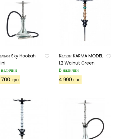
альян Sky Hookah
Кальян KARMA MODEL
ini
1.2 Walnut Green
 наличии
В наличии
 700 грн.
4 990 грн.