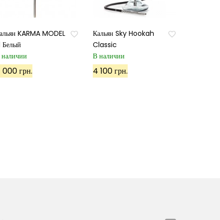
альян KARMA MODEL
Кальян Sky Hookah
.1 Белый
Classic
 наличии
В наличии
 000 грн.
4 100 грн.