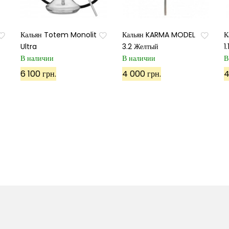
Кальян Totem Monolit
Кальян KARMA MODEL
К
Ultra
3.2 Желтый
1
В наличии
В наличии
В
6 100 грн.
4 000 грн.
4