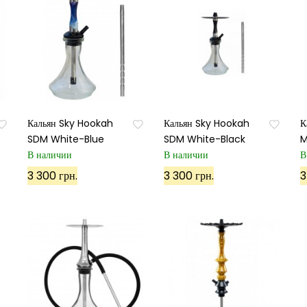
Кальян Sky Hookah
Кальян Sky Hookah
К
SDM White-Blue
SDM White-Black
M
В наличии
В наличии
В
3 300 грн.
3 300 грн.
3