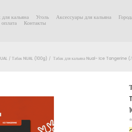
 для кальяна
Уголь
Аксессуары для кальяна
Город
 оплата
Контакты
NUAL
Табак NUAL (100g)
Табак для кальяна Nual- Ice Tangerine (