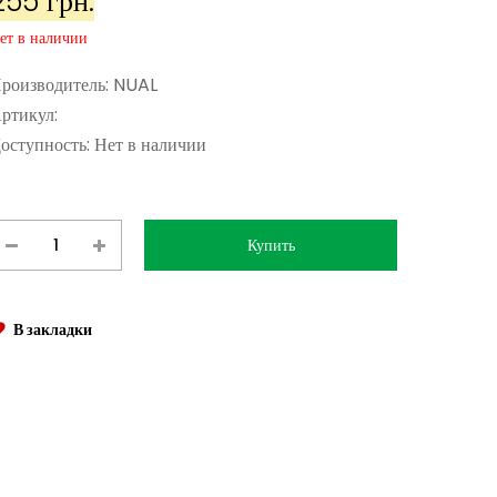
255 грн.
ет в наличии
роизводитель:
NUAL
ртикул:
оступность:
Нет в наличии
В закладки