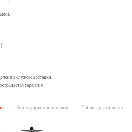
авки.
а)
делении службы доставки.
остраняется гарантия.
ны
Аксесуары для кальяна
Табак для кальяна