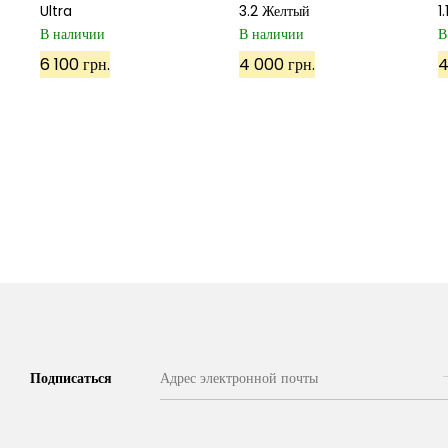
Ultra
3.2 Желтый
1
В наличии
В наличии
В
6 100 грн.
4 000 грн.
4
Подписаться