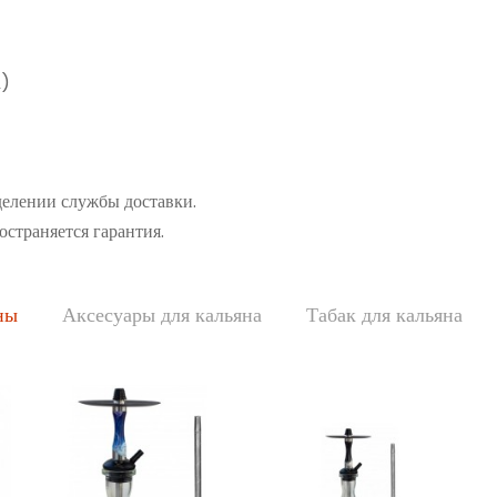
а)
делении службы доставки.
остраняется гарантия.
ны
Аксесуары для кальяна
Табак для кальяна