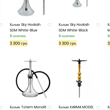
Кальян Sky Hookah
Кальян Sky Hookah
К
SDM White-Blue
SDM White-Black
M
В наличии
В наличии
В
3 300 грн.
3 300 грн.
3
Кальян Totem Monolit
Кальян KARMA MODEL
К