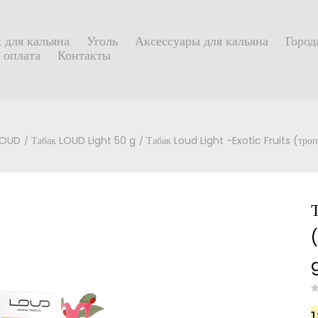
 для кальяна
Уголь
Аксессуары для кальяна
Город
 оплата
Контакты
LOUD
Табак LOUD Light 50 g
Табак Loud Light -Exotic Fruits (троп
(