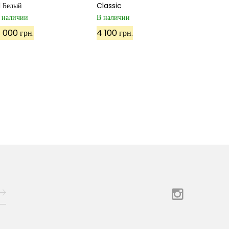
.1 Белый
Classic
 наличии
В наличии
 000 грн.
4 100 грн.