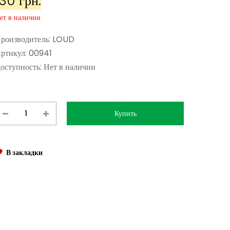
130 грн.
ет в наличии
роизводитель:
LOUD
ртикул:
00941
оступность:
Нет в наличии
В закладки