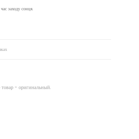
 час заходу сонця.
чках
 товар - оригинальный.