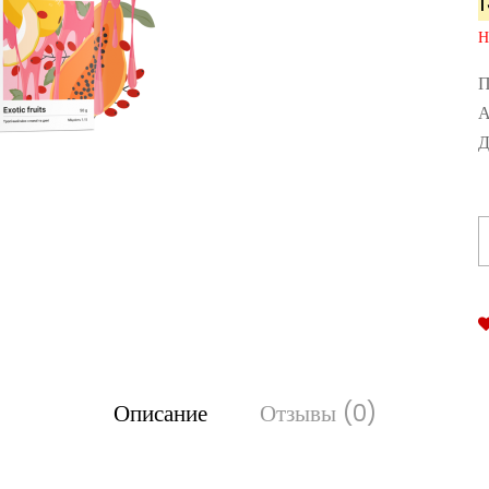
Н
П
А
Д
Описание
Отзывы (0)