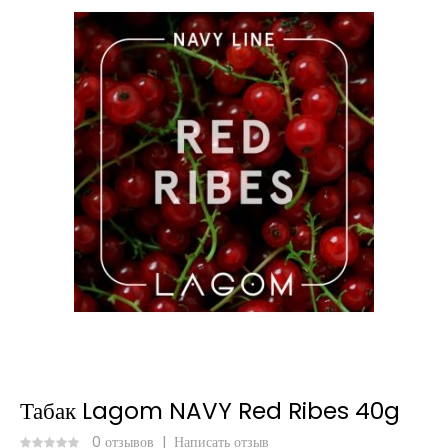
Табак Lagom NAVY Red Ribes 40g
0 отзывов
|
Написать отзыв