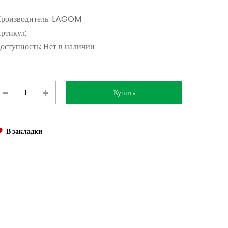
роизводитель:
LAGOM
ртикул:
оступность:
Нет в наличии
В закладки