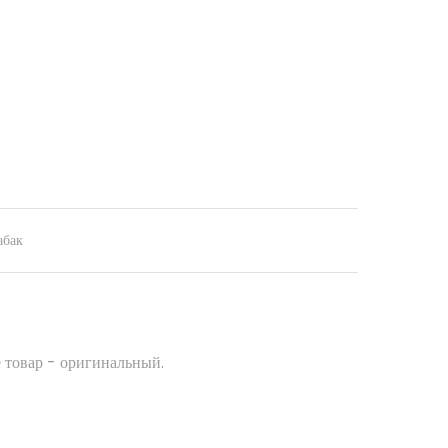
абак
 товар - оригинальный.