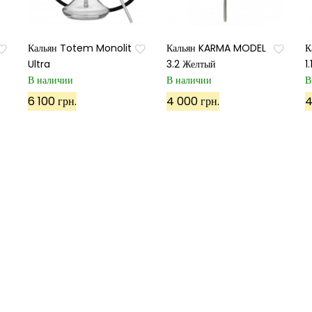
Кальян Totem Monolit
Кальян KARMA MODEL
К
Ultra
3.2 Желтый
1
В наличии
В наличии
В
Подписаться
6 100 грн.
4 000 грн.
4
Используя данный сайт, вы соглашаетесь с его политико
Карта