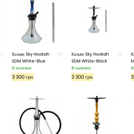
Кальян Sky Hookah
Кальян Sky Hookah
К
SDM White-Blue
SDM White-Black
M
В наличии
В наличии
В
3 300 грн.
3 300 грн.
3