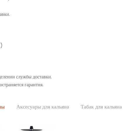
авки.
а)
делении службы доставки.
остраняется гарантия.
ны
Аксесуары для кальяна
Табак для кальяна