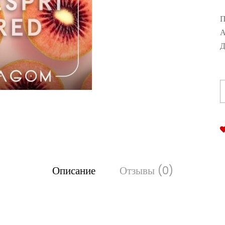
П
А
Д
Описание
Отзывы (0)