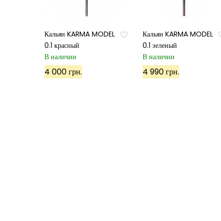
Кальян KARMA MODEL
Кальян KARMA MODEL
0.1 красный
0.1 зеленый
В наличии
В наличии
4 000 грн.
4 990 грн.
©
ХУКА
, 2022. Все права защищены