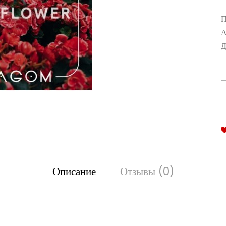
П
А
Д
Описание
Отзывы (0)