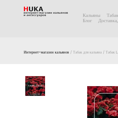
Кальяны
Табак
Блог
Доставка,
Интернет-магазин кальянов
Табак для кальяна
Табак