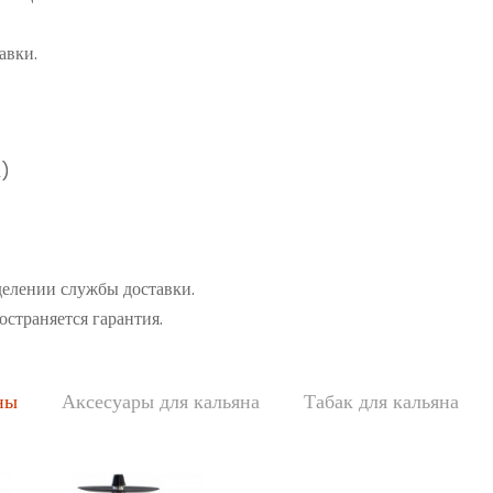
авки.
а)
делении службы доставки.
остраняется гарантия.
ны
Аксесуары для кальяна
Табак для кальяна