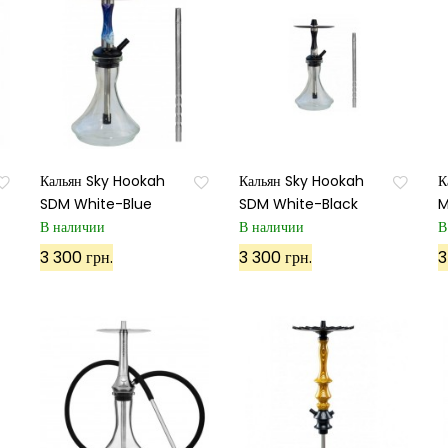
Кальян Sky Hookah
Кальян Sky Hookah
К
SDM White-Blue
SDM White-Black
M
В наличии
В наличии
В
3 300 грн.
3 300 грн.
3