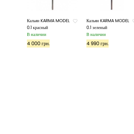
Кальян KARMA MODEL
Кальян KARMA MODEL
0.1 красный
0.1 зеленый
В наличии
В наличии
4 000 грн.
4 990 грн.
©
ХУКА
, 2022. Все права защищены