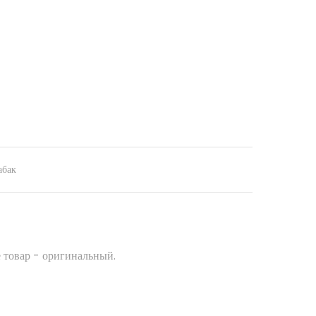
абак
 товар - оригинальный.