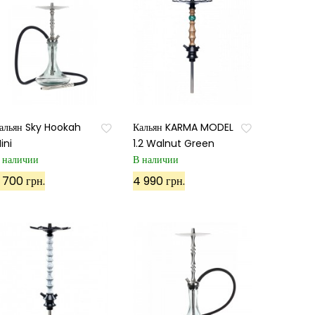
альян Sky Hookah
Кальян KARMA MODEL
ini
1.2 Walnut Green
 наличии
В наличии
 700 грн.
4 990 грн.