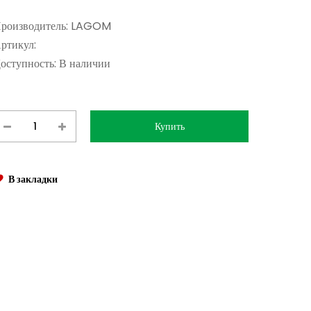
роизводитель:
LAGOM
ртикул:
оступность:
В наличии
В закладки