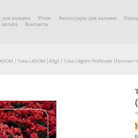
 для кальяна
Уголь
Аксессуары для кальяна
Город
 оплата
Контакты
 LAGOM
Табак LAGOM (40g)
Табак Lagom Fireflower (Цветочно-
В