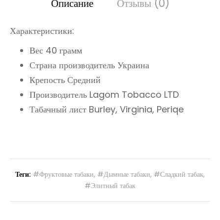
Описание
Отзывы (0)
Характеристики:
Вес 40 грамм
Страна производитель Украина
Крепость Средний
Производитель Lagom Tobacco LTD
Табачный лист Burley, Virginia, Periqe
Теги:
#Фруктовые табаки
,
#Дымные табаки
,
#Сладкий табак
,
#Элитный табак