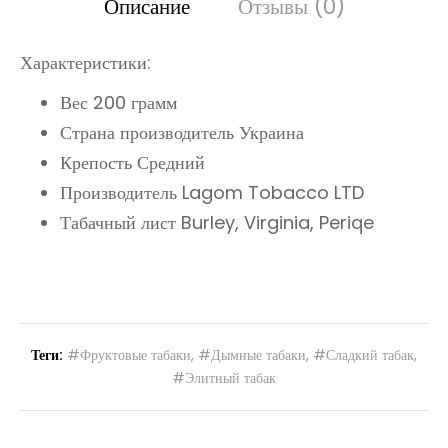
Описание
Отзывы (0)
Характеристики:
Вес 200 грамм
Страна производитель Украина
Крепость Средний
Производитель Lagom Tobacco LTD
Табачный лист Burley, Virginia, Periqe
Теги:
#Фруктовые табаки
,
#Дымные табаки
,
#Сладкий табак
,
#Элитный табак