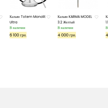
Кальян Totem Monolit
Кальян KARMA MODEL
К
Ultra
3.2 Желтый
1
В наличии
В наличии
В
6 100 грн.
4 000 грн.
4