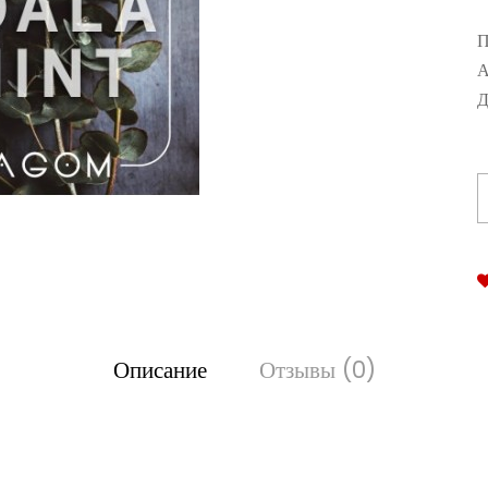
П
А
Д
Описание
Отзывы (0)