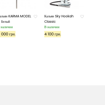
альян KARMA MODEL
Кальян Sky Hookah
.1 Белый
Classic
 наличии
В наличии
 000 грн.
4 100 грн.