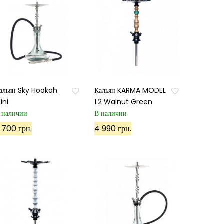
альян Sky Hookah
Кальян KARMA MODEL
ini
1.2 Walnut Green
 наличии
В наличии
 700 грн.
4 990 грн.