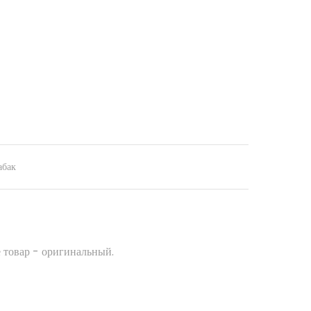
абак
 товар - оригинальный.