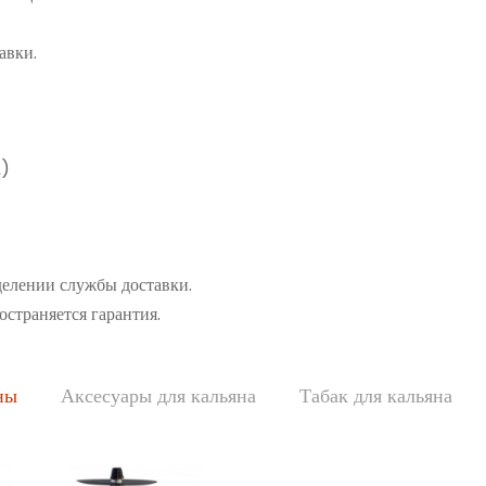
авки.
а)
делении службы доставки.
остраняется гарантия.
ны
Аксесуары для кальяна
Табак для кальяна