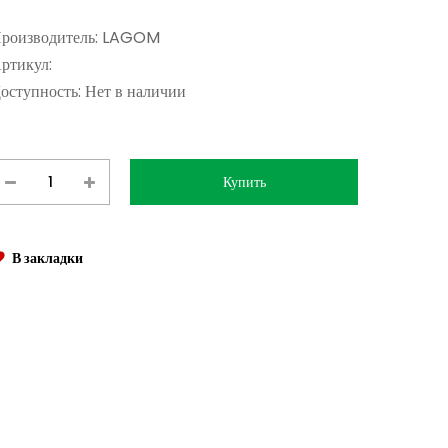
роизводитель:
LAGOM
ртикул:
оступность:
Нет в наличии
В закладки