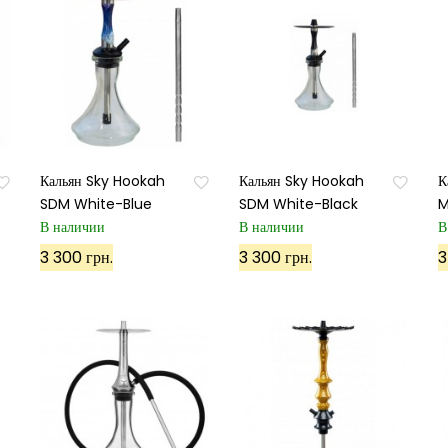
Кальян Sky Hookah
Кальян Sky Hookah
К
SDM White-Blue
SDM White-Black
M
В наличии
В наличии
В
3 300 грн.
3 300 грн.
3