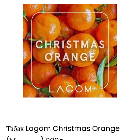
Табак Lagom Christmas Orange