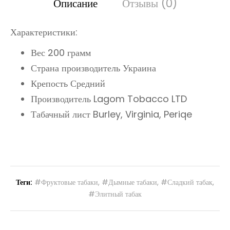
Описание
Отзывы (0)
Характеристики:
Вес 200 грамм
Страна производитель Украина
Крепость Средний
Производитель Lagom Tobacco LTD
Табачный лист Burley, Virginia, Periqe
Теги:
#Фруктовые табаки
,
#Дымные табаки
,
#Сладкий табак
,
#Элитный табак