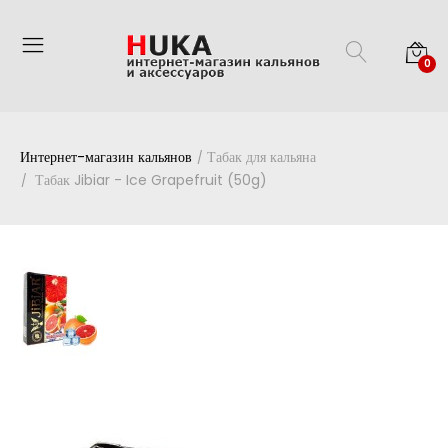
0
Интернет-магазин кальянов
Табак для кальяна
Табак Jibiar - Ice Grapefruit (50g)