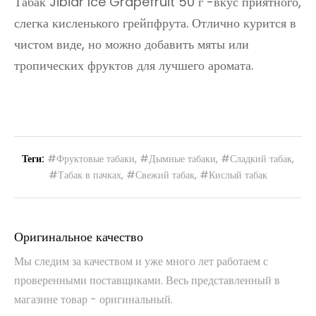
Табак Jibiar Ice Grapefruit 50 г -вкус приятного,
слегка кисленького грейпфрута. Отлично курится в
чистом виде, но можно добавить мяты или
тропических фруктов для лучшего аромата.
Теги:
#Фруктовые табаки
,
#Дымные табаки
,
#Сладкий табак
,
#Табак в пачках
,
#Свежий табак
,
#Кислый табак
Оригинальное качество
Мы следим за качеством и уже много лет работаем с
проверенными поставщиками. Весь представленный в
магазине товар - оригинальный.