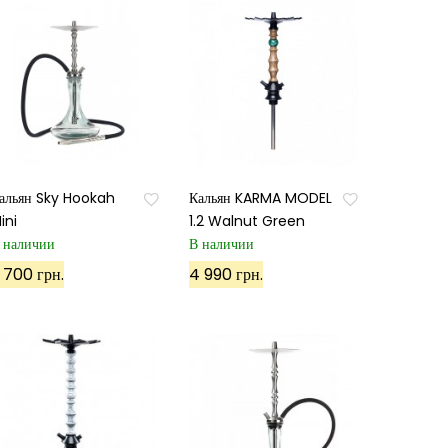
альян Sky Hookah
Кальян KARMA MODEL
ini
1.2 Walnut Green
 наличии
В наличии
 700 грн.
4 990 грн.