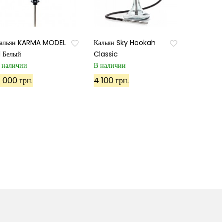
альян KARMA MODEL
Кальян Sky Hookah
.1 Белый
Classic
 наличии
В наличии
 000 грн.
4 100 грн.