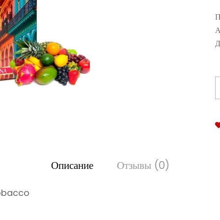
П
А
Д
Описание
Отзывы (0)
Tobacco