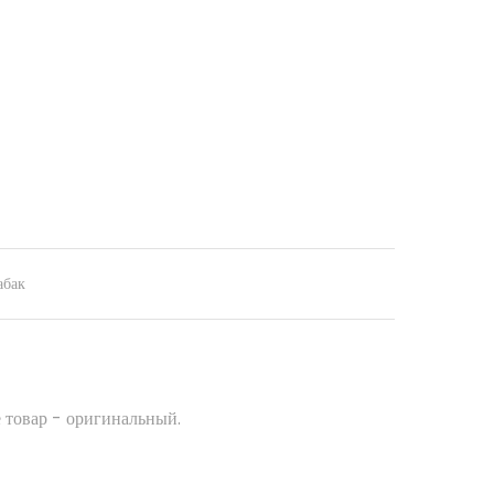
абак
 товар - оригинальный.