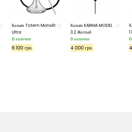
Кальян Totem Monolit
Кальян KARMA MODEL
К
Ultra
3.2 Желтый
1
В наличии
В наличии
В
6 100 грн.
4 000 грн.
4