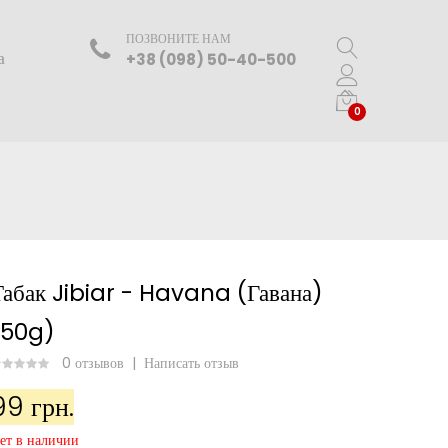
ПОЗВОНИТЕ НАМ
а
+38 (098) 50-40-500
0
Табак Jibiar - Havana (Гавана)
(50g)
0 отзывов
|
Написать отзыв
99 грн.
ет в наличии