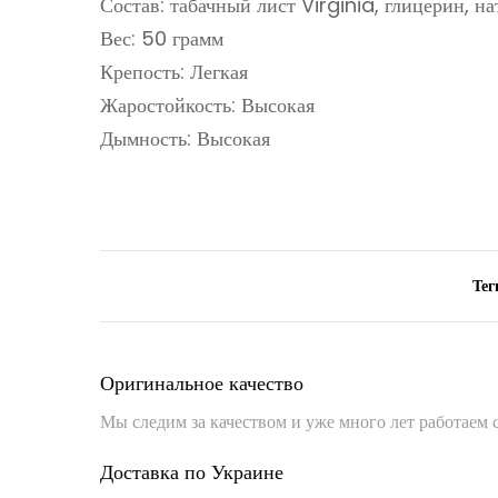
Состав: табачный лист Virginia, глицерин, н
Вес: 50 грамм
Крепость: Легкая
Жаростойкость: Высокая
Дымность: Высокая
Тег
Оригинальное качество
Мы следим за качеством и уже много лет работаем
Доставка по Украине