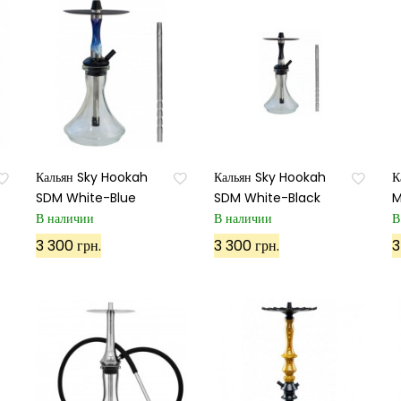
Кальян Sky Hookah
Кальян Sky Hookah
К
SDM White-Blue
SDM White-Black
M
В наличии
В наличии
В
3 300 грн.
3 300 грн.
3