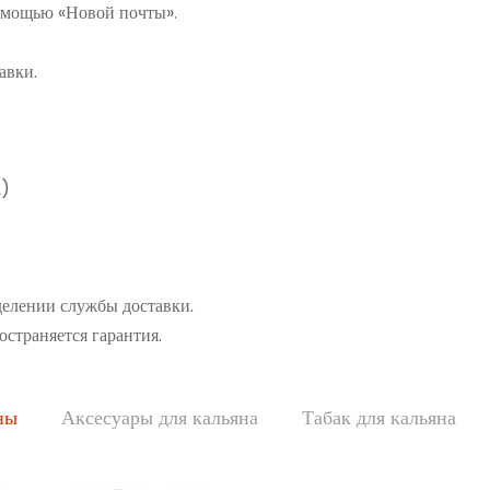
помощью «Новой почты».
авки.
а)
делении службы доставки.
остраняется гарантия.
ны
Аксесуары для кальяна
Табак для кальяна