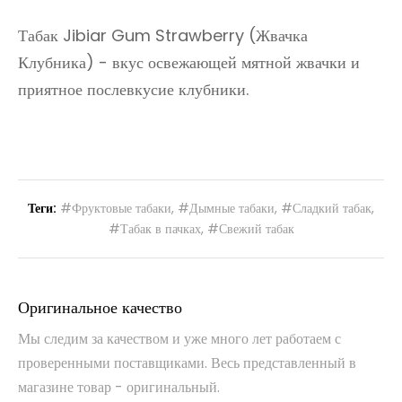
Табак Jibiar Gum Strawberry (Жвачка
Клубника) - вкус освежающей мятной жвачки и
приятное послевкусие клубники.
Теги:
#Фруктовые табаки
,
#Дымные табаки
,
#Сладкий табак
,
#Табак в пачках
,
#Свежий табак
Оригинальное качество
Мы следим за качеством и уже много лет работаем с
проверенными поставщиками. Весь представленный в
магазине товар - оригинальный.