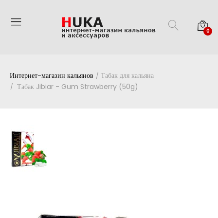
0
Интернет-магазин кальянов
Табак для кальяна
Табак Jibiar - Gum Strawberry (50g)