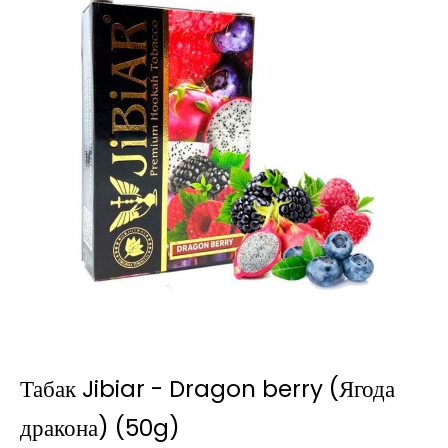
Табак Jibiar - Dragon berry (Ягода
дракона) (50g)