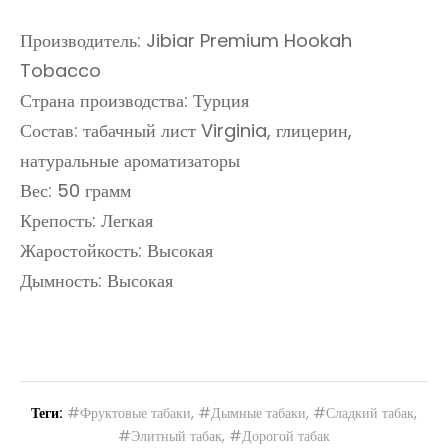
Производитель: Jibiar Premium Hookah
Tobacco
Страна производства: Турция
Состав: табачный лист Virginia, глицерин,
натуральные ароматизаторы
Вес: 50 грамм
Крепость: Легкая
Жаростойкость: Высокая
Дымность: Высокая
Теги:
#Фруктовые табаки
,
#Дымные табаки
,
#Сладкий табак
,
#Элитный табак
,
#Дорогой табак