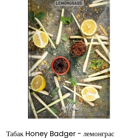
Табак Honey Badger - лемонграс