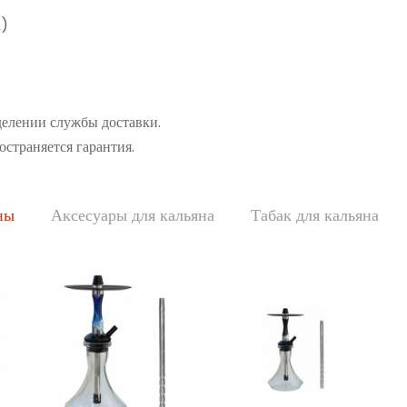
а)
делении службы доставки.
остраняется гарантия.
ны
Аксесуары для кальяна
Табак для кальяна