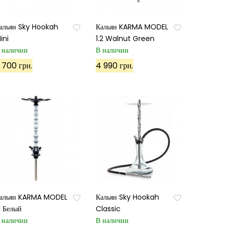
альян Sky Hookah
Кальян KARMA MODEL
ini
1.2 Walnut Green
 наличии
В наличии
 700 грн.
4 990 грн.
альян KARMA MODEL
Кальян Sky Hookah
.1 Белый
Classic
 наличии
В наличии