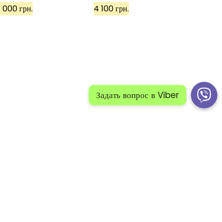
 000 грн.
4 100 грн.
й:
Политика конфиденциальности
Карта сайта 1
 сайта 2
ПОЗВОНИТЕ НАМ: +38(098)50-40-500
Задать вопрос в Viber