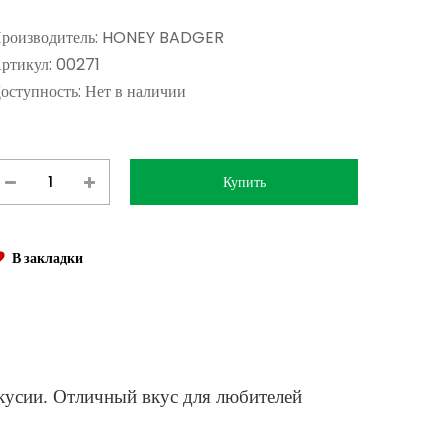
роизводитель:
HONEY BADGER
ртикул:
00271
оступность:
Нет в наличии
В закладки
кусии. Отличный вкус для любителей