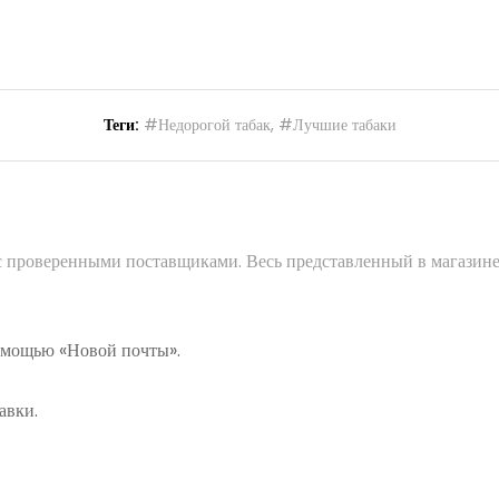
Теги:
#Недорогой табак
,
#Лучшие табаки
 с проверенными поставщиками. Весь представленный в магазине
помощью «Новой почты».
авки.