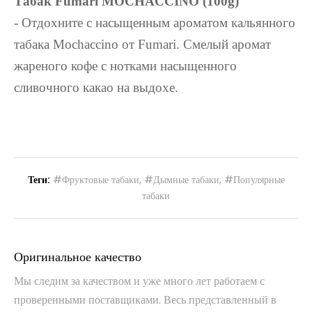
Табак Fumari MOCHACCINO (100g)
- Отдохните с насыщенным ароматом кальянного
табака Mochaccino от Fumari. Смелый аромат
жареного кофе с нотками насыщенного
сливочного какао на выдохе.
Теги:
#Фруктовые табаки
,
#Дымные табаки
,
#Популярные
табаки
Оригинальное качество
Мы следим за качеством и уже много лет работаем с
проверенными поставщиками. Весь представленный в