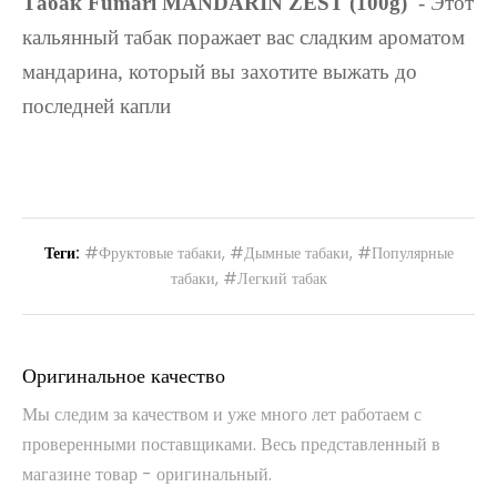
Табак Fumari MANDARIN ZEST (100g)
- Этот
кальянный табак поражает вас сладким ароматом
мандарина, который вы захотите выжать до
последней капли
Теги:
#Фруктовые табаки
,
#Дымные табаки
,
#Популярные
табаки
,
#Легкий табак
Оригинальное качество
Мы следим за качеством и уже много лет работаем с
проверенными поставщиками. Весь представленный в
магазине товар - оригинальный.