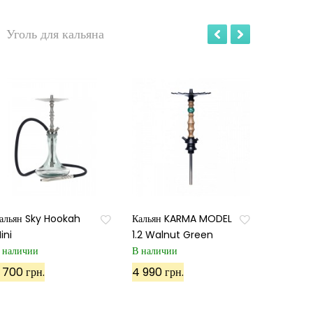
Уголь для кальяна
альян Sky Hookah
Кальян KARMA MODEL
ini
1.2 Walnut Green
 наличии
В наличии
 700 грн.
4 990 грн.