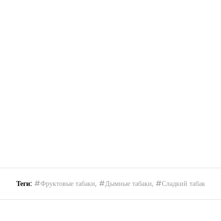
Теги:
#Фруктовые табаки
,
#Дымные табаки
,
#Сладкий табак