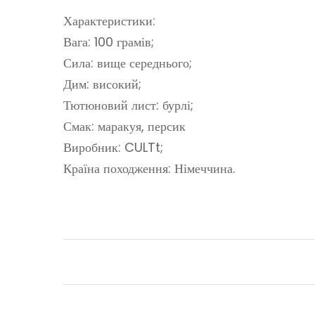
Характеристики:
Вага: 100 грамів;
Сила: вище середнього;
Дим: високий;
Тютюновий лист: бурлі;
Смак: маракуя, персик
Виробник: CULTt;
Країна походження: Німеччина.