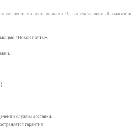
 с проверенными поставщиками. Весь представленный в магазине
помощью «Новой почты».
авки.
а)
делении службы доставки.
остраняется гарантия.