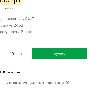
430 грн.
 наличии
роизводитель:
CULT
ртикул:
2452
оступность:
В наличии
В закладки
инимальное кол-во для заказа этого товара: 10.