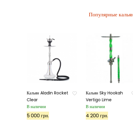
Популярные калья
Кальян Aladin Rocket
Кальян Sky Hookah
Clear
Vertigo Lime
В наличии
В наличии
5 000 грн.
4 200 грн.