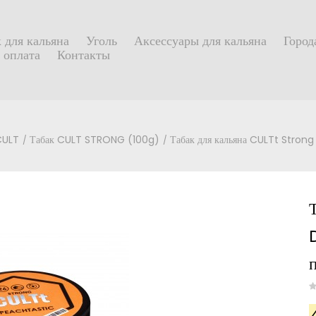
 для кальяна
Уголь
Аксессуары для кальяна
Город
 оплата
Контакты
CULT
Табак CULT STRONG (100g)
Табак для кальяна CULTt Stron