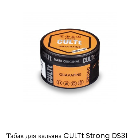
Табак для кальяна CULTt Strong DS31