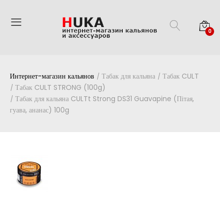
0
Интернет-магазин кальянов
Табак для кальяна
Табак CULT
Табак CULT STRONG (100g)
Табак для кальяна CULTt Strong DS31 Guavapine (Пітая,
гуава, ананас) 100g