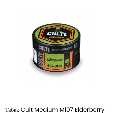
Табак Cult Medium M107 Elderberry