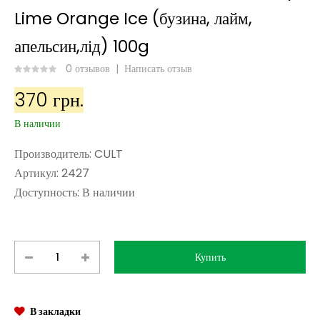
Lime Orange Ice (бузина, лайм,
апельсин,лід) 100g
0 отзывов
|
Написать отзыв
370 грн.
В наличии
Производитель:
CULT
Артикул:
2427
Доступность:
В наличии
В закладки