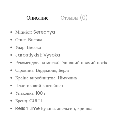
Описание
Отзывы (0)
Міцніст: Serednya
Опис: Висока
Удар: Висока
Jarostiykist: Vysoka
Рекомендована миска: Глиняний прямий потік
Сіровина: Вірджинія, Берлі
Країна виробництва: Німччина
Пластиковий контейнер
Упаковка: 100 г
Бренд: CULTt
Relish Lime Бузина, апельсин, кришка