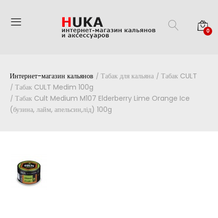
0
Интернет-магазин кальянов
Табак для кальяна
Табак CULT
Табак CULT Medim 100g
Табак Cult Medium M107 Elderberry Lime Orange Ice
(бузина, лайм, апельсин,лід) 100g