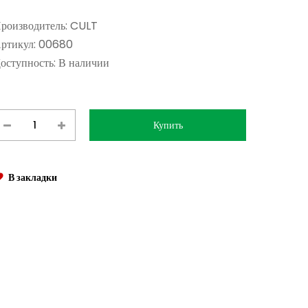
роизводитель:
CULT
ртикул:
00680
оступность:
В наличии
В закладки