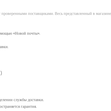
 с проверенными поставщиками. Весь представленный в магазине
помощью «Новой почты».
авки.
а)
делении службы доставки.
остраняется гарантия.