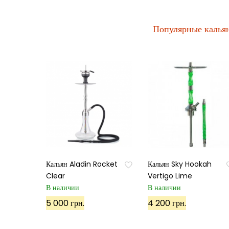
Популярные калья
Кальян Aladin Rocket
Кальян Sky Hookah
Clear
Vertigo Lime
В наличии
В наличии
5 000 грн.
4 200 грн.