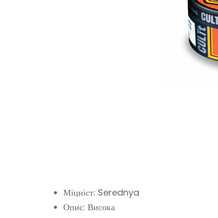
Міцніст: Serednya
Опис: Висока