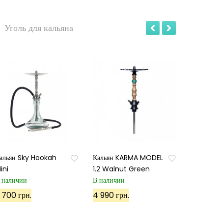
Уголь для кальяна
альян Sky Hookah
Кальян KARMA MODEL
ini
1.2 Walnut Green
 наличии
В наличии
 700 грн.
4 990 грн.