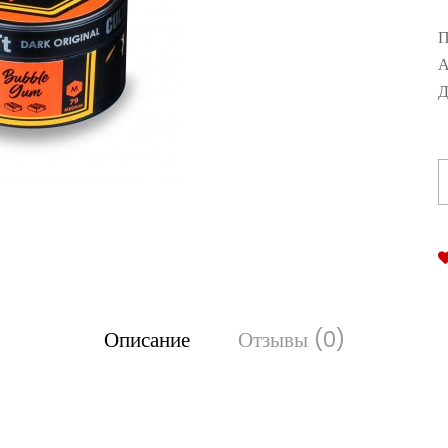
П
А
Д
Описание
Отзывы (0)