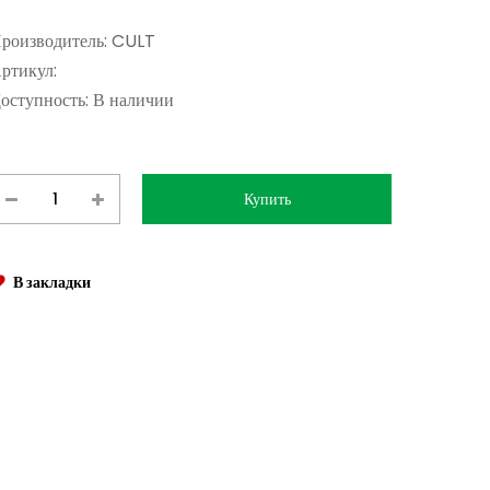
роизводитель:
CULT
ртикул:
оступность:
В наличии
В закладки