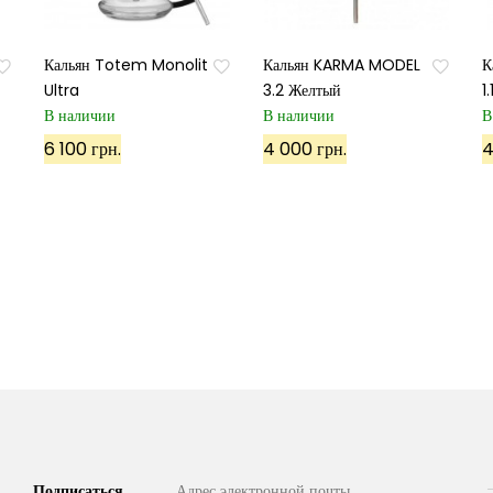
Кальян Totem Monolit
Кальян KARMA MODEL
К
Ultra
3.2 Желтый
1
В наличии
В наличии
В
6 100 грн.
4 000 грн.
4
Подписаться