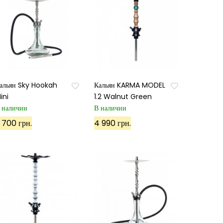
альян Sky Hookah
Кальян KARMA MODEL
ini
1.2 Walnut Green
 наличии
В наличии
 700 грн.
4 990 грн.