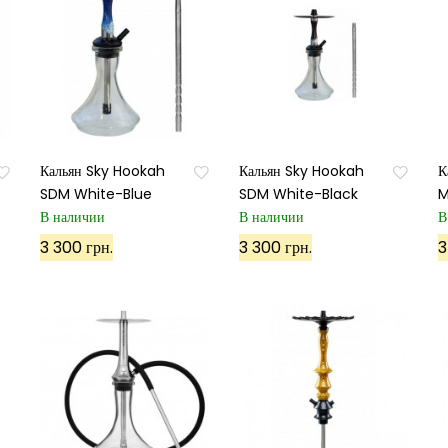
Кальян Sky Hookah
Кальян Sky Hookah
К
SDM White-Blue
SDM White-Black
M
В наличии
В наличии
В
3 300 грн.
3 300 грн.
3