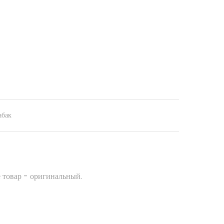
абак
 товар - оригинальный.