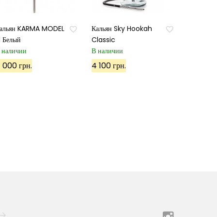
альян KARMA MODEL
Кальян Sky Hookah
.1 Белый
Classic
 наличии
В наличии
 000 грн.
4 100 грн.