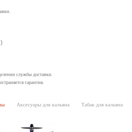
авки.
а)
делении службы доставки.
остраняется гарантия.
ны
Аксесуары для кальяна
Табак для кальяна