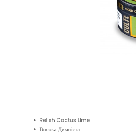
Relish Cactus Lime
Висока Димніста