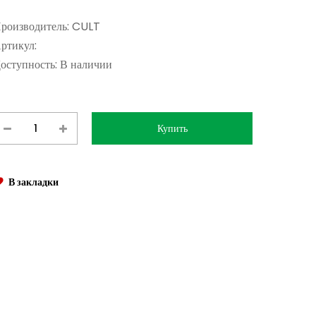
роизводитель:
CULT
ртикул:
оступность:
В наличии
В закладки