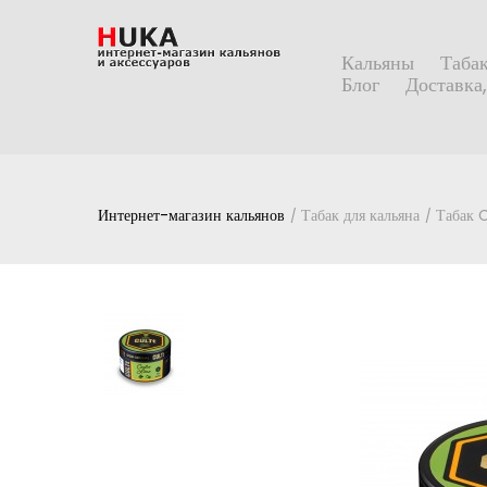
Кальяны
Табак
Блог
Доставка,
Интернет-магазин кальянов
Табак для кальяна
Табак 