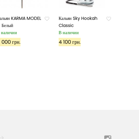
альян KARMA MODEL
Кальян Sky Hookah
.1 Белый
Classic
 наличии
В наличии
 000 грн.
4 100 грн.