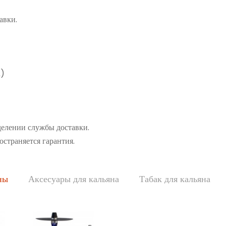
авки.
а)
делении службы доставки.
остраняется гарантия.
ны
Аксесуары для кальяна
Табак для кальяна