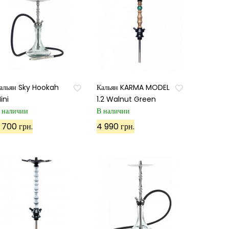
альян Sky Hookah
Кальян KARMA MODEL
ini
1.2 Walnut Green
 наличии
В наличии
 700 грн.
4 990 грн.