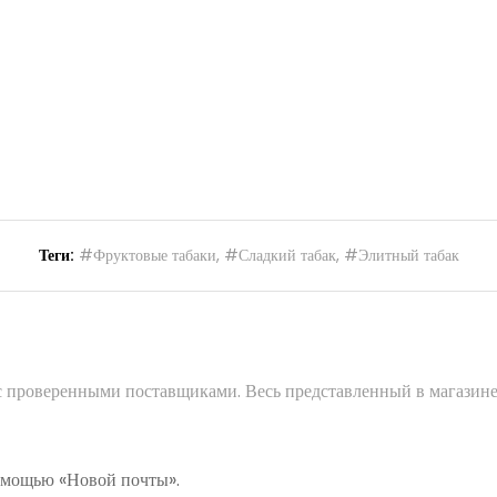
Теги:
#Фруктовые табаки
,
#Сладкий табак
,
#Элитный табак
 с проверенными поставщиками. Весь представленный в магазине
помощью «Новой почты».