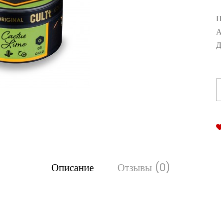
П
А
Д
Описание
Отзывы (0)