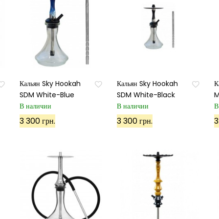
Кальян Sky Hookah
Кальян Sky Hookah
К
SDM White-Blue
SDM White-Black
M
В наличии
В наличии
В
3 300 грн.
3 300 грн.
3