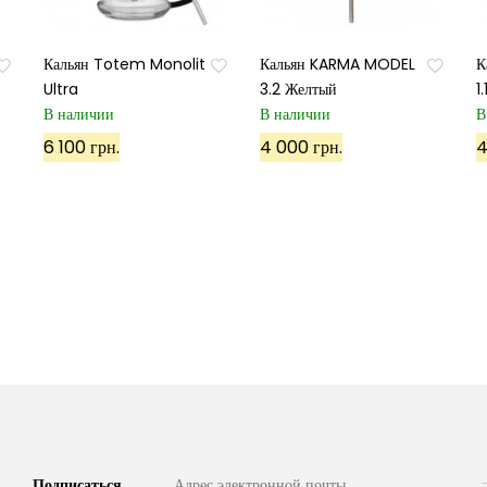
Кальян Totem Monolit
Кальян KARMA MODEL
К
Ultra
3.2 Желтый
1
В наличии
В наличии
В
6 100 грн.
4 000 грн.
4
Подписаться