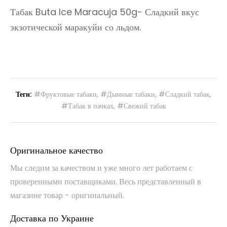
Табак Buta Ice Maracuja 50g- Сладкий вкус
экзотической маракуйи со льдом.
Теги:
#Фруктовые табаки
,
#Дымные табаки
,
#Сладкий табак
,
#Табак в пачках
,
#Свежий табак
Оригинальное качество
Мы следим за качеством и уже много лет работаем с
проверенными поставщиками. Весь представленный в
магазине товар - оригинальный.
Доставка по Украине