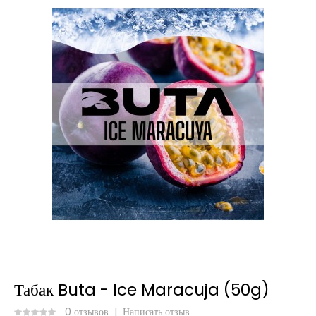
Табак Buta - Ice Maracuja (50g)
0 отзывов
|
Написать отзыв