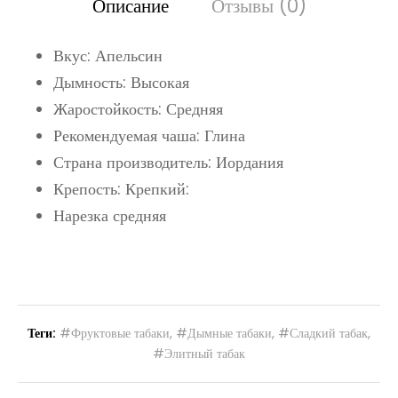
Описание
Отзывы (0)
Вкус: Апельсин
Дымность: Высокая
Жаростойкость: Средняя
Рекомендуемая чаша: Глина
Страна производитель: Иордания
Крепость: Крепкий:
Нарезка средняя
Теги:
#Фруктовые табаки
,
#Дымные табаки
,
#Сладкий табак
,
#Элитный табак