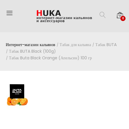
0
Интернет-магазин кальянов
Табак для кальяна
Табак BUTA
Табак BUTA Black (100g)
Табак Buta Black Orange (Апельсин) 100 гр