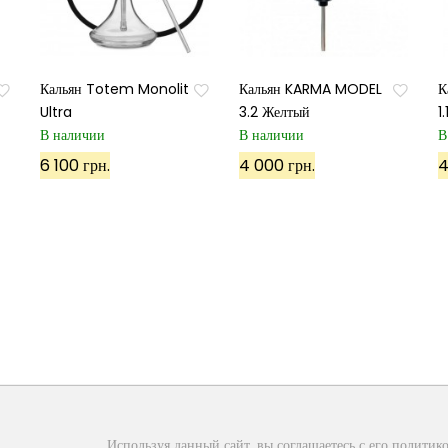
Кальян Totem Monolit
Кальян KARMA MODEL
К
Ultra
3.2 Желтый
1
В наличии
В наличии
В
6 100 грн.
4 000 грн.
4
Подписаться
Используя данный сайт, вы соглашаетесь с его политико