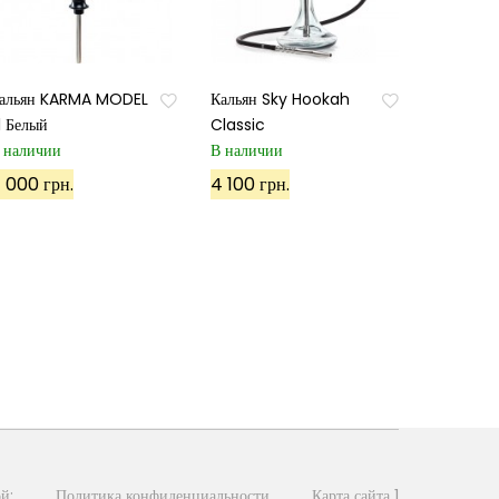
альян KARMA MODEL
Кальян Sky Hookah
.1 Белый
Classic
 наличии
В наличии
 000 грн.
4 100 грн.
й:
Политика конфиденциальности
Карта сайта 1