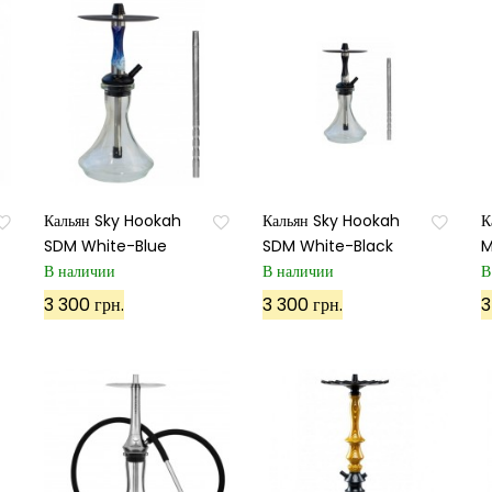
Кальян Sky Hookah
Кальян Sky Hookah
К
SDM White-Blue
SDM White-Black
M
В наличии
В наличии
В
3 300 грн.
3 300 грн.
3