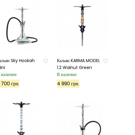
альян Sky Hookah
Кальян KARMA MODEL
ini
1.2 Walnut Green
 наличии
В наличии
 700 грн.
4 990 грн.