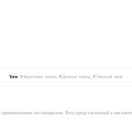
Теги:
#Фруктовые табаки
,
#Дымные табаки
,
#Элитный табак
 с проверенными поставщиками. Весь представленный в магазине