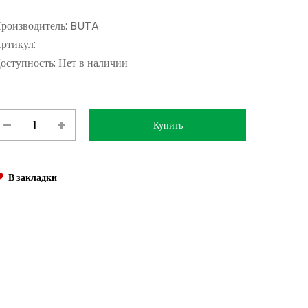
роизводитель:
BUTA
ртикул:
оступность:
Нет в наличии
В закладки