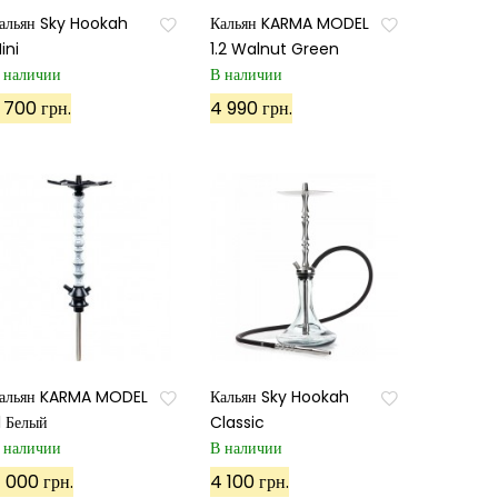
альян Sky Hookah
Кальян KARMA MODEL
ini
1.2 Walnut Green
 наличии
В наличии
 700 грн.
4 990 грн.
альян KARMA MODEL
Кальян Sky Hookah
.1 Белый
Classic
 наличии
В наличии
 000 грн.
4 100 грн.