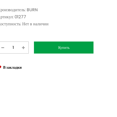
роизводитель:
BURN
ртикул:
01277
оступность:
Нет в наличии
В закладки