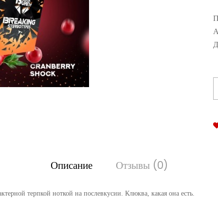
П
А
Д
Описание
Отзывы (0)
ктерной терпкой ноткой на послевкусии. Клюква, какая она есть.