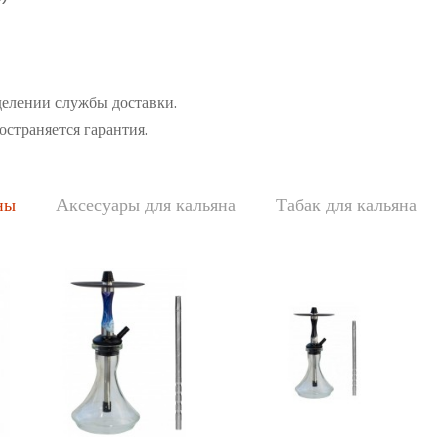
делении службы доставки.
остраняется гарантия.
ны
Аксесуары для кальяна
Табак для кальяна