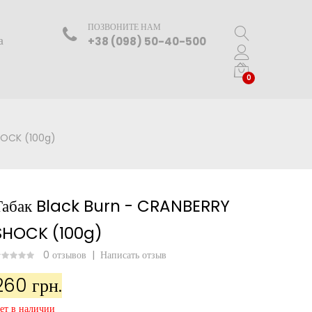
ПОЗВОНИТЕ НАМ
а
+38 (098) 50-40-500
0
HOCK (100g)
Табак Black Burn - CRANBERRY
SHOCK (100g)
0 отзывов
|
Написать отзыв
260 грн.
ет в наличии