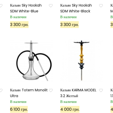
Кальян Sky Hookah
Кальян Sky Hookah
К
SDM White-Blue
SDM White-Black
M
В наличии
В наличии
В
3 300 грн.
3 300 грн.
3
Кальян Totem Monolit
Кальян KARMA MODEL
К
Ultra
3.2 Желтый
1
В наличии
В наличии
В
6 100 грн.
4 000 грн.
4