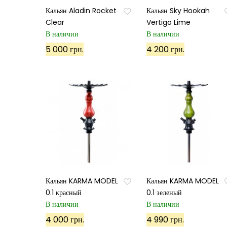
Кальян Aladin Rocket
Кальян Sky Hookah
Clear
Vertigo Lime
В наличии
В наличии
5 000 грн.
4 200 грн.
Кальян KARMA MODEL
Кальян KARMA MODEL
0.1 красный
0.1 зеленый
В наличии
В наличии
4 000 грн.
4 990 грн.