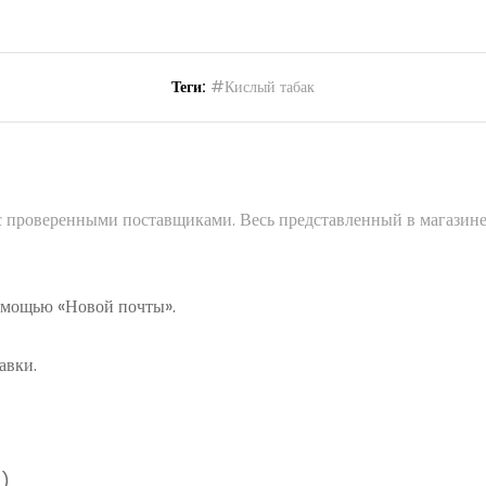
Теги:
#Кислый табак
 с проверенными поставщиками. Весь представленный в магазине
помощью «Новой почты».
авки.
а)