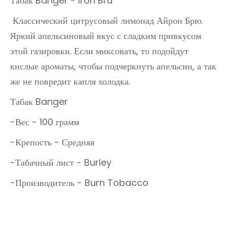
Табак Banger - Iron Bru
Классический цитрусовый лимонад Айрон Брю.
Яркий апельсиновый вкус с сладким привкусом
этой газировки. Если миксовать, то подойдут
кислые ароматы, чтобы подчеркнуть апельсин, а так
же не повредит капля холодка.
Табак Banger
-Вес - 100 грамм
-Крепость - Средняя
-Табачный лист - Burley
-Производитель - Burn Tobacco