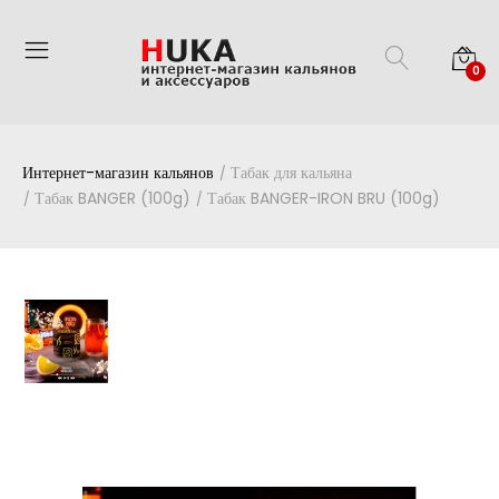
0
Интернет-магазин кальянов
Табак для кальяна
Табак BANGER (100g)
Табак BANGER-IRON BRU (100g)