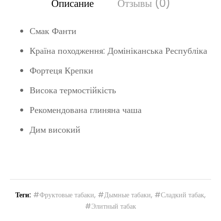
Описание
Отзывы (0)
Смак Фанти
Країна походження: Домініканська Республіка
Фортеця Крепки
Висока термостійкість
Рекомендована глиняна чаша
Дим високий
Теги:
#Фруктовые табаки
,
#Дымные табаки
,
#Сладкий табак
,
#Элитный табак