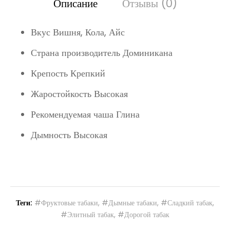
Описание
Отзывы (0)
Вкус Вишня, Кола, Айс
Страна производитель Доминикана
Крепость Крепкий
Жаростойкость Высокая
Рекомендуемая чаша Глина
Дымность Высокая
Теги:
#Фруктовые табаки
,
#Дымные табаки
,
#Сладкий табак
,
#Элитный табак
,
#Дорогой табак