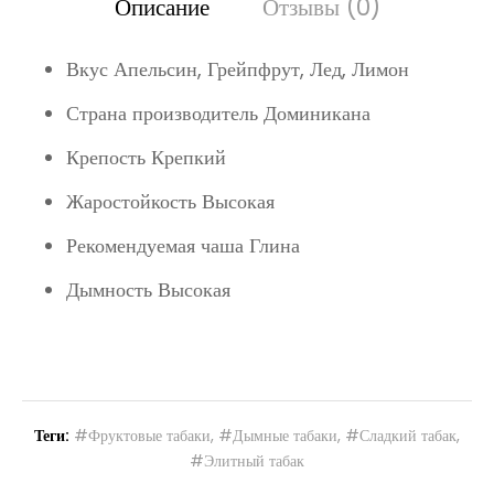
Описание
Отзывы (0)
Вкус Апельсин, Грейпфрут, Лед, Лимон
Страна производитель Доминикана
Крепость Крепкий
Жаростойкость Высокая
Рекомендуемая чаша Глина
Дымность Высокая
Теги:
#Фруктовые табаки
,
#Дымные табаки
,
#Сладкий табак
,
#Элитный табак