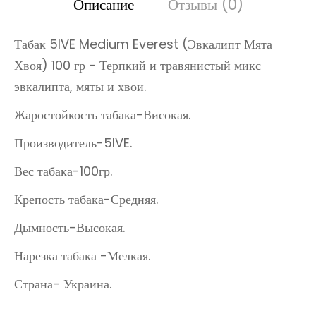
Описание
Отзывы (0)
Табак 5IVE Medium Everest (Эвкалипт Мята
Хвоя) 100 гр - Терпкий и травянистый микс
эвкалипта, мяты и хвои.
Жаростойкость табака-Високая.
Производитель-5IVE.
Вес табака-100гр.
Крепость табака-Средняя.
Дымность-Высокая.
Нарезка табака -Мелкая.
Страна- Украина.