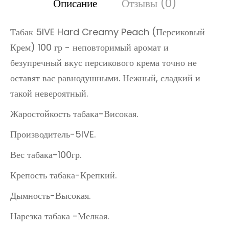
Описание
Отзывы (0)
Табак 5IVE Hard Creamy Peach (Персиковый
Крем) 100 гр - неповторимый аромат и
безупречный вкус персикового крема точно не
оставят вас равнодушными. Нежный, сладкий и
такой невероятный.
Жаростойкость табака-Високая.
Производитель-5IVE.
Вес табака-100гр.
Крепость табака-Крепкий.
Дымность-Высокая.
Нарезка табака -Мелкая.