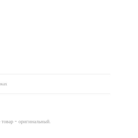
нках
 товар - оригинальный.