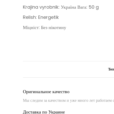
Krajina vyrobnik: Україна Вага: 50 g
Relish: Energetik
Міцніст: Без нікотину
Тег
Оригинальное качество
Мы следим за качеством и уже много лет работаем
Доставка по Украине