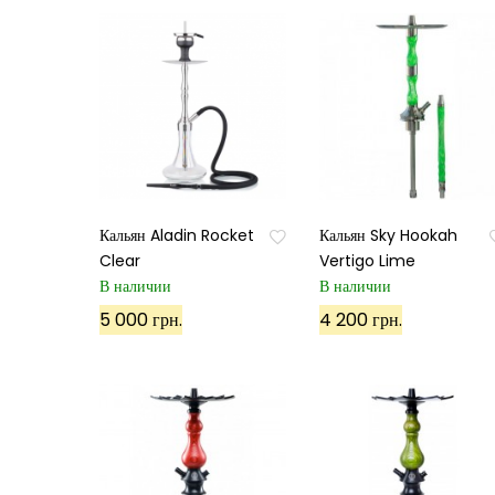
Кальян Aladin Rocket
Кальян Sky Hookah
Clear
Vertigo Lime
В наличии
В наличии
5 000 грн.
4 200 грн.