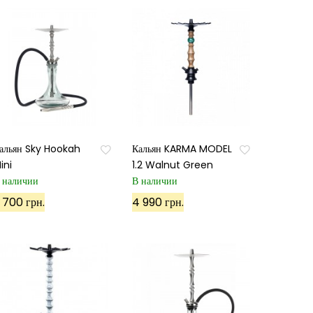
альян Sky Hookah
Кальян KARMA MODEL
ini
1.2 Walnut Green
 наличии
В наличии
 700 грн.
4 990 грн.