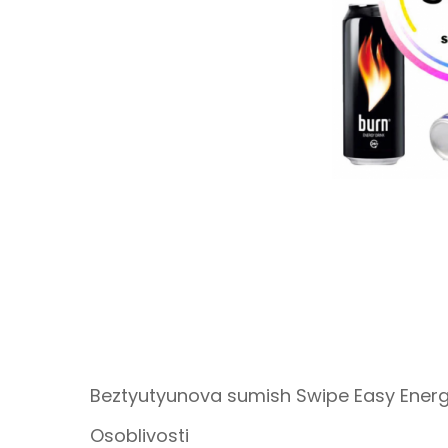
Beztyutyunova sumish Swipe Easy Energ
Osoblivosti