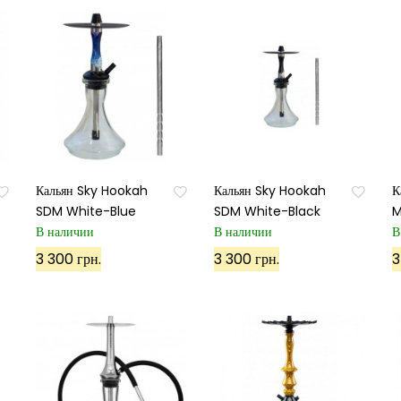
Кальян Sky Hookah
Кальян Sky Hookah
К
SDM White-Blue
SDM White-Black
M
В наличии
В наличии
В
3 300 грн.
3 300 грн.
3