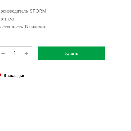
роизводитель:
STORM
ртикул:
оступность:
В наличии
В закладки