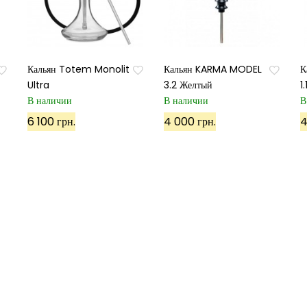
Кальян Totem Monolit
Кальян KARMA MODEL
К
Ultra
3.2 Желтый
1
В наличии
В наличии
В
Подписаться
6 100 грн.
4 000 грн.
4
Используя данный сайт, вы соглашаетесь с его политико
Карта