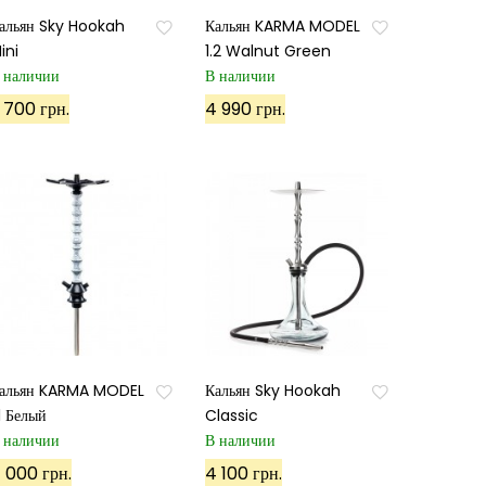
альян Sky Hookah
Кальян KARMA MODEL
ini
1.2 Walnut Green
 наличии
В наличии
 700 грн.
4 990 грн.
альян KARMA MODEL
Кальян Sky Hookah
.1 Белый
Classic
 наличии
В наличии
 000 грн.
4 100 грн.