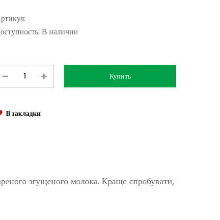
ртикул:
оступность:
В наличии
В закладки
ареного згущеного молока. Краще спробувати,