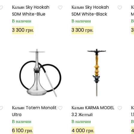
Кальян Sky Hookah
Кальян Sky Hookah
К
SDM White-Blue
SDM White-Black
M
В наличии
В наличии
В
3 300 грн.
3 300 грн.
3
Кальян Totem Monolit
Кальян KARMA MODEL
К
Ultra
3.2 Желтый
1
В наличии
В наличии
В
6 100 грн.
4 000 грн.
4