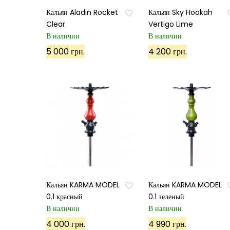
Кальян Aladin Rocket
Кальян Sky Hookah
Clear
Vertigo Lime
В наличии
В наличии
5 000 грн.
4 200 грн.
Кальян KARMA MODEL
Кальян KARMA MODEL
0.1 красный
0.1 зеленый
В наличии
В наличии
4 000 грн.
4 990 грн.