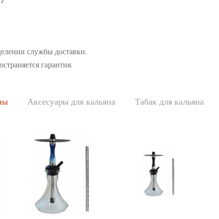
делении службы доставки.
остраняется гарантия.
ны
Аксесуары для кальяна
Табак для кальяна