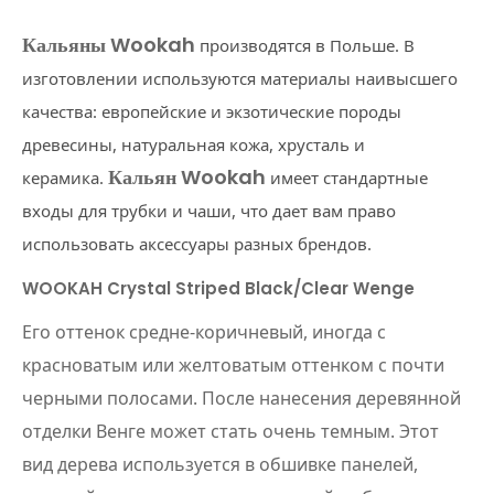
Кальяны Wookah
производятся в Польше. В
изготовлении используются материалы наивысшего
качества: европейские и экзотические породы
древесины, натуральная кожа, хрусталь и
Кальян Wookah
керамика.
имеет стандартные
входы для трубки и чаши, что дает вам право
использовать аксессуары разных брендов.
WOOKAH Crystal Striped Black/Clear Wenge
Его оттенок средне-коричневый, иногда с
красноватым или желтоватым оттенком с почти
черными полосами. После нанесения деревянной
отделки Венге может стать очень темным. Этот
вид дерева используется в обшивке панелей,