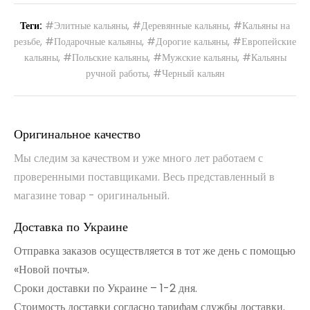
Теги:
#Элитные кальяны
,
#Деревянные кальяны
,
#Кальяны на
резьбе
,
#Подарочные кальяны
,
#Дорогие кальяны
,
#Европейские
кальяны
,
#Польские кальяны
,
#Мужские кальяны
,
#Кальяны
ручной работы
,
#Черный кальян
Оригинальное качество
Мы следим за качеством и уже много лет работаем с
проверенными поставщиками. Весь представленный в
магазине товар - оригинальный.
Доставка по Украине
Отправка заказов осуществляется в тот же день с помощью
«Новой почты».
Сроки доставки по Украине – 1-2 дня.
Стоимость доставки согласно тарифам службы доставки.