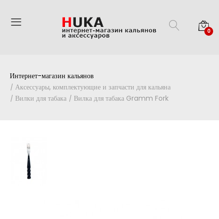
0
Интернет-магазин кальянов
Аксессуары, комплектующие и запчасти для кальяна
Вилки для табака
Вилка для табака Gramm Fork