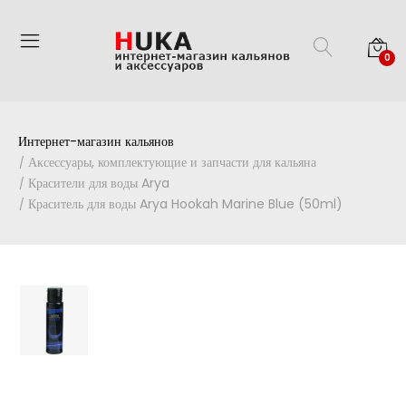
0
Интернет-магазин кальянов
Аксессуары, комплектующие и запчасти для кальяна
Красители для воды Arya
Краситель для воды Arya Hookah Marine Blue (50ml)