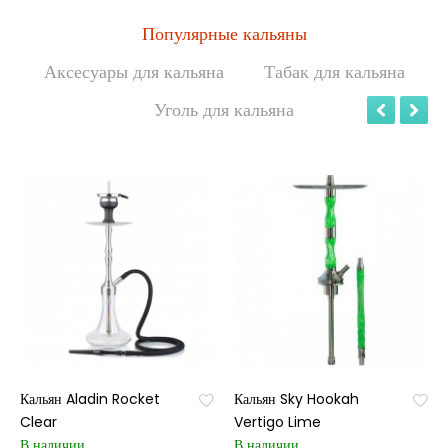
Популярные кальяны
Аксесуары для кальяна
Табак для кальяна
Уголь для кальяна
Кальян Aladin Rocket
Кальян Sky Hookah
Clear
Vertigo Lime
В наличии
В наличии