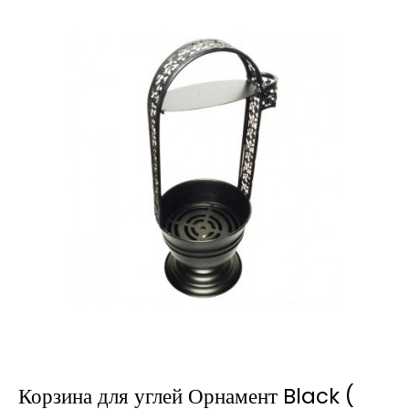
Корзина для углей Орнамент Black (