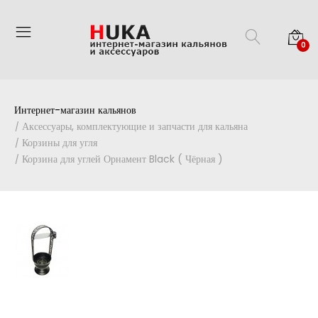
0
Интернет-магазин кальянов
Аксессуары, комплектующие и запчасти для кальяна
Корзины для угля
Корзина для углей Орнамент Black ( Чёрная )