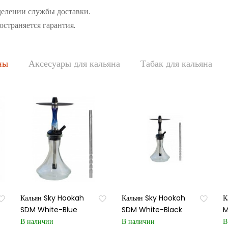
делении службы доставки.
остраняется гарантия.
ны
Аксесуары для кальяна
Табак для кальяна
Кальян Sky Hookah
Кальян Sky Hookah
К
SDM White-Blue
SDM White-Black
M
В наличии
В наличии
В