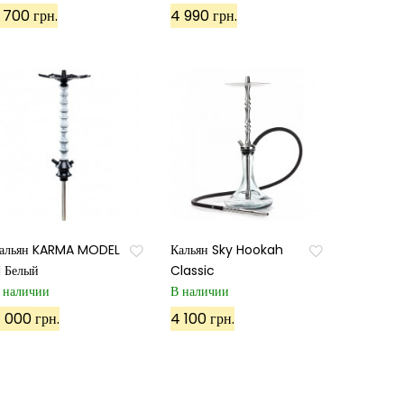
 700 грн.
4 990 грн.
альян KARMA MODEL
Кальян Sky Hookah
.1 Белый
Classic
 наличии
В наличии
 000 грн.
4 100 грн.