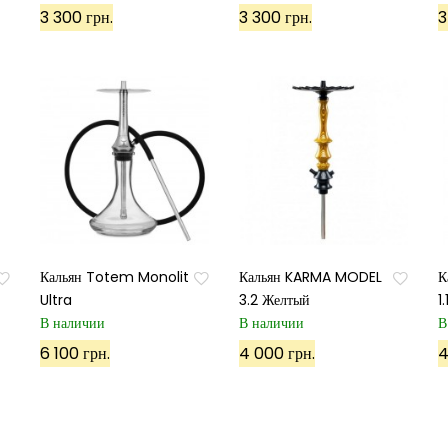
3 300 грн.
3 300 грн.
3
Кальян Totem Monolit
Кальян KARMA MODEL
К
Ultra
3.2 Желтый
1
В наличии
В наличии
В
6 100 грн.
4 000 грн.
4