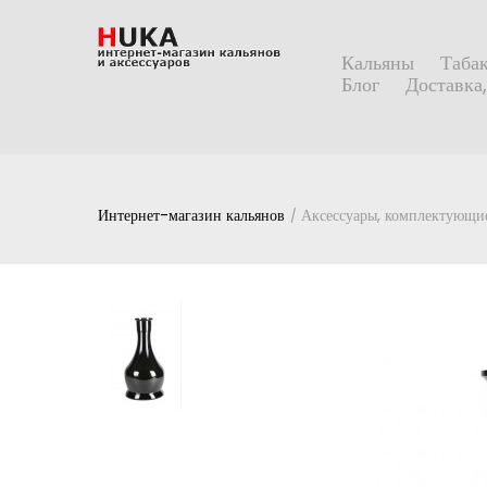
Кальяны
Табак
Блог
Доставка,
Интернет-магазин кальянов
Аксессуары, комплектующие