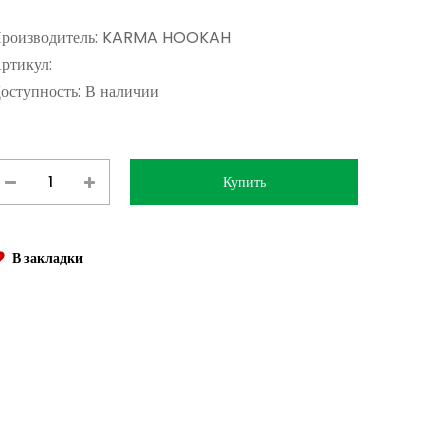
роизводитель:
KARMA HOOKAH
ртикул:
оступность:
В наличии
В закладки