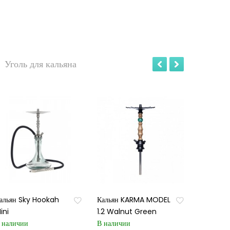
Уголь для кальяна
альян Sky Hookah
Кальян KARMA MODEL
ini
1.2 Walnut Green
 наличии
В наличии