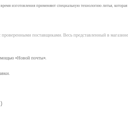
о время изготовления применяют специальную технологию литья, которая
 с проверенными поставщиками. Весь представленный в магазине
помощью «Новой почты».
авки.
а)