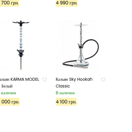
 700 грн.
4 990 грн.
альян KARMA MODEL
Кальян Sky Hookah
.1 Белый
Classic
 наличии
В наличии
 000 грн.
4 100 грн.