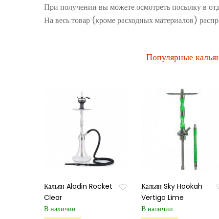
При получении вы можете осмотреть посылку в от
На весь товар (кроме расходных материалов) распр
Популярные калья
Кальян Aladin Rocket
Кальян Sky Hookah
Clear
Vertigo Lime
В наличии
В наличии