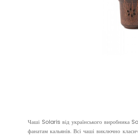
Чаші Solaris від українського виробника S
фанатам кальянів. Всі чаші виключно класичн