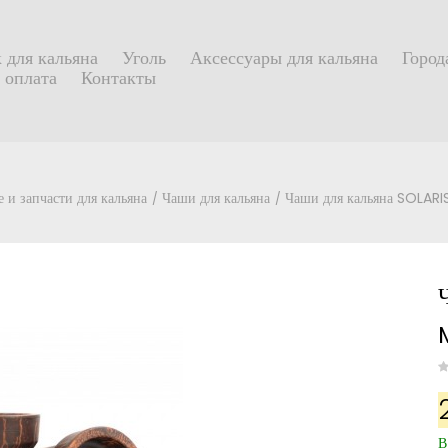
 для кальяна
Уголь
Аксессуары для кальяна
Город
 оплата
Контакты
 и запчасти для кальяна
Чаши для кальяна
Чаши для кальяна SOLARI
В