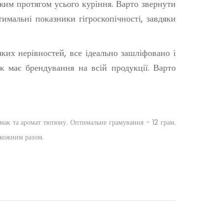
им протягом усього куріння. Варто звернути
имальні показники гігроскопічності, завдяки
ких нерівностей, все ідеально зашліфовано і
 має брендування на всій продукції. Варто
 смак та аромат тютюну. Оптимальне грамування - 12 грам.
 кожним разом.