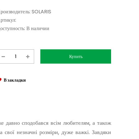
роизводитель:
SOLARIS
ртикул:
оступность:
В наличии
В закладки
е давно сподобався всім любителям, а також
а свої незначні розміри, дуже важкі. Завдяки