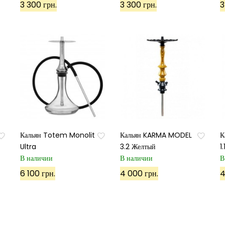
3 300 грн.
3 300 грн.
3
Кальян Totem Monolit
Кальян KARMA MODEL
К
Ultra
3.2 Желтый
1
В наличии
В наличии
В
6 100 грн.
4 000 грн.
4