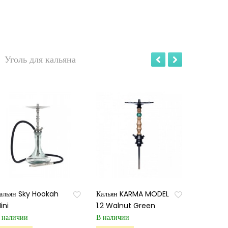
Уголь для кальяна
альян Sky Hookah
Кальян KARMA MODEL
ini
1.2 Walnut Green
 наличии
В наличии